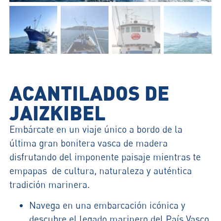
ACANTILADOS DE
JAIZKIBEL
Embárcate en un viaje único a bordo de la
última gran bonitera vasca de madera
disfrutando del imponente paisaje mientras te
empapas de cultura, naturaleza y auténtica
tradición marinera.
Navega en una embarcación icónica y
descubre el legado marinero del País Vasco.