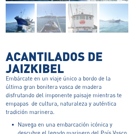
ACANTILADOS DE
JAIZKIBEL
Embárcate en un viaje único a bordo de la
última gran bonitera vasca de madera
disfrutando del imponente paisaje mientras te
empapas de cultura, naturaleza y auténtica
tradición marinera.
Navega en una embarcación icónica y
descubre el legado marinero del País Vasco.