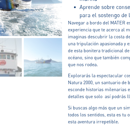
Aprende sobre conse
para el sostengo 
Navegar a bordo del MATER es
experiencia que te acerca al m
imaginas descubrir la costa d
una tripulación apasionada y 
de esta bonitera tradicional d
océano, sino que también comp
que nos rodea.
Explorarás la espectacular cos
Natura 2000, un santuario de b
esconde historias milenarias 
detalles que solo así podrás l
Si buscas algo más que un simp
todos los sentidos, esta es tu
esta aventura irrepetible.