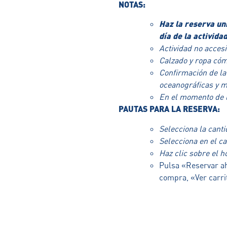
NOTAS:
Haz la reserva un
día de la actividad
Actividad no acces
Calzado y ropa cóm
Confirmación de la
oceanográficas y m
En el momento de l
PAUTAS PARA LA RESERVA:
Selecciona la cant
Selecciona en el ca
Haz clic sobre el h
Pulsa «Reservar ah
compra, «Ver carri