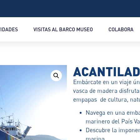
VIDADES
VISITAS AL BARCO MUSEO
COLABORA
ACANTILAD
Embárcate en un viaje úni
vasca de madera disfruta
empapas de cultura, natu
Navega en una embar
marinero del País Va
Descubre la imponent
marina