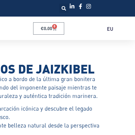
0
€
0.00
EU
OS DE JAIZKIBEL
co a bordo de la última gran bonitera
ndo del imponente paisaje mientras te
raleza y auténtica tradición marinera.
cación icónica y descubre el legado
sco.
e belleza natural desde la perspectiva