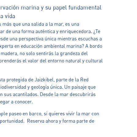
rvación marina y su papel fundamental
de la vida
 más que una salida a la mar, es una
ar de una forma auténtica y enriquecedora. ¿Te
esde una perspectiva única mientras escuchas a
experta en educación ambiental marina? A bordo
e madera, no solo sentirás la grandeza del
renderás el valor del entorno natural y cultural
ta protegida de Jaizkibel, parte de la Red
iodiversidad y geología única. Un paisaje que
en sus acantilados. Desde la mar descubrirás
legar a conocer.
le paseo en barco, si quieres vivir la mar con
 oportunidad. Reserva ahora y forma parte de