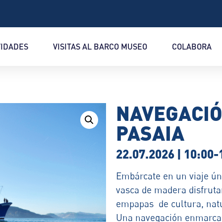
VIDADES
VISITAS AL BARCO MUSEO
COLABORA
NAVEGACIÓ
PASAIA
22.07.2026 | 10:00-
Embárcate en un viaje úni
vasca de madera disfruta
empapas de cultura, natu
Una navegación enmarc