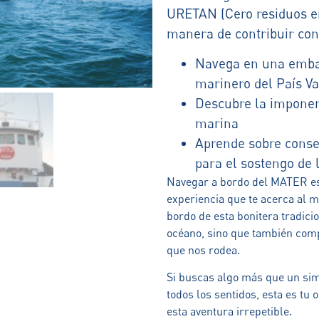
URETAN (Cero residuos e
manera de contribuir con
Navega en una embar
marinero del País Va
Descubre la imponent
marina
Aprende sobre conse
para el sostengo 
Navegar a bordo del MATER es
experiencia que te acerca al 
bordo de esta bonitera tradici
océano, sino que también comp
que nos rodea.
Si buscas algo más que un simp
todos los sentidos, esta es tu
esta aventura irrepetible.