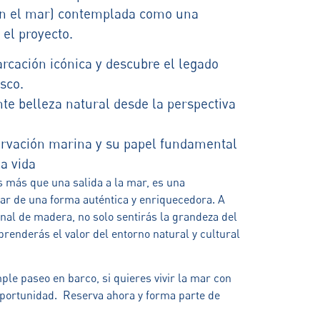
n el mar) contemplada como una
 el proyecto.
cación icónica y descubre el legado
sco.
e belleza natural desde la perspectiva
rvación marina y su papel fundamental
de la vida
 más que una salida a la mar, es una
mar de una forma auténtica y enriquecedora. A
onal de madera, no solo sentirás la grandeza del
renderás el valor del entorno natural y cultural
le paseo en barco, si quieres vivir la mar con
 oportunidad. Reserva ahora y forma parte de