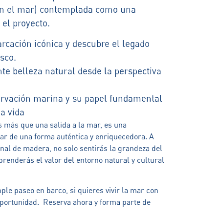
n el mar) contemplada como una
 el proyecto.
cación icónica y descubre el legado
sco.
e belleza natural desde la perspectiva
rvación marina y su papel fundamental
de la vida
 más que una salida a la mar, es una
mar de una forma auténtica y enriquecedora. A
onal de madera, no solo sentirás la grandeza del
renderás el valor del entorno natural y cultural
le paseo en barco, si quieres vivir la mar con
 oportunidad. Reserva ahora y forma parte de