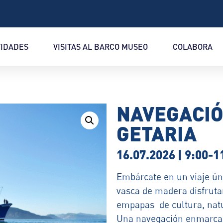
VIDADES
VISITAS AL BARCO MUSEO
COLABORA
NAVEGACIÓ
GETARIA
16.07.2026 | 9:00-11
Embárcate en un viaje úni
vasca de madera disfruta
empapas de cultura, natu
Una navegación enmarc