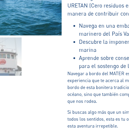
URETAN (Cero residuos e
manera de contribuir con
Navega en una embar
marinero del País Va
Descubre la imponent
marina
Aprende sobre conse
para el sostengo 
Navegar a bordo del MATER es
experiencia que te acerca al 
bordo de esta bonitera tradici
océano, sino que también comp
que nos rodea.
Si buscas algo más que un simp
todos los sentidos, esta es tu
esta aventura irrepetible.