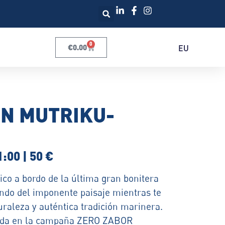
0
€
0.00
EU
N MUTRIKU-
:00 | 50 €
co a bordo de la última gran bonitera
ndo del imponente paisaje mientras te
raleza y auténtica tradición marinera.
ada en la campaña ZERO ZABOR