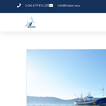
(+34) 619 814 225
info@mater.eus