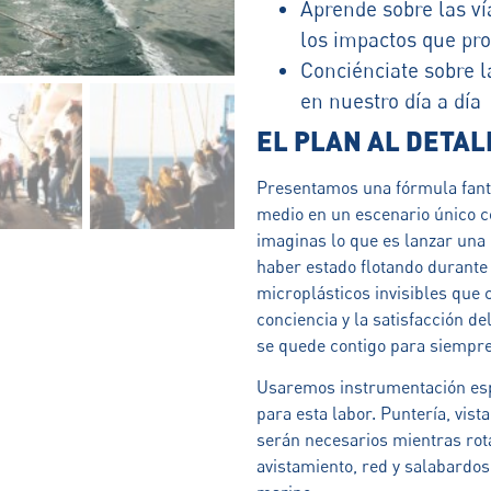
Aprende sobre las ví
los impactos que pr
Conciénciate sobre l
en nuestro día a día
EL PLAN AL DETA
Presentamos una fórmula fantá
medio en un escenario único 
imaginas lo que es lanzar una 
haber estado flotando durante
microplásticos invisibles que
conciencia y la satisfacción d
se quede contigo para siempre
Usaremos instrumentación esp
para esta labor. Puntería, vist
serán necesarios mientras rota
avistamiento, red y salabardos