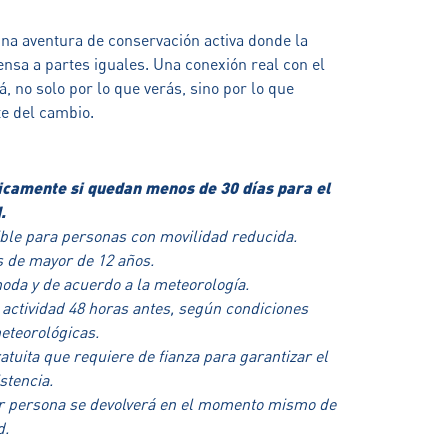
una aventura de conservación activa donde la
nsa a partes iguales. Una conexión real con el
, no solo por lo que verás, sino por lo que
te del cambio.
icamente si quedan menos de 30 días para el
.
ible para personas con movilidad reducida.
s de mayor de 12 años.
oda y de acuerdo a la meteorología.
 actividad 48 horas antes, según condiciones
eteorológicas.
atuita que requiere de fianza para garantizar el
stencia.
or persona se devolverá en el momento mismo de
d.