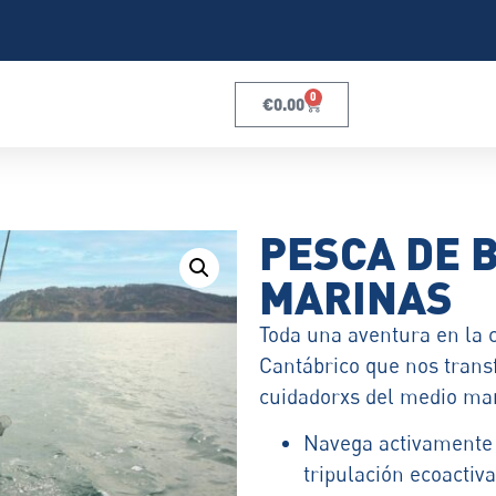
0
€
0.00
PESCA DE 
MARINAS
Toda una aventura en la 
Cantábrico que nos trans
cuidadorxs del medio mar
Navega activamente 
tripulación ecoactiva