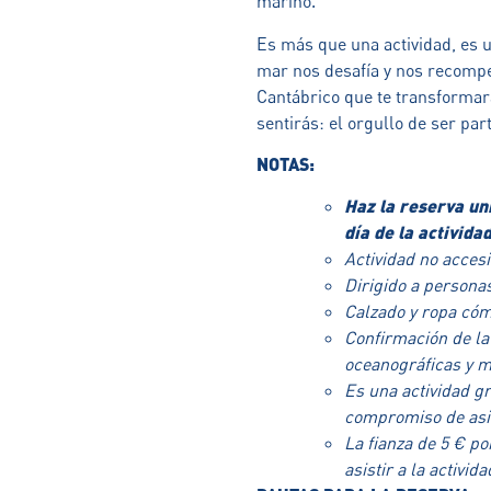
marino.
Es más que una actividad, es 
mar nos desafía y nos recompe
Cantábrico que te transformará
sentirás: el orgullo de ser par
NOTAS:
Haz la reserva un
día de la actividad
Actividad no acces
Dirigido a persona
Calzado y ropa cóm
Confirmación de la
oceanográficas y m
Es una actividad gr
compromiso de asi
La fianza de 5 € p
asistir a la activida