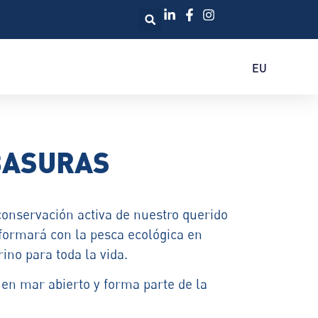
EU
BASURAS
conservación activa de nuestro querido
formará con la pesca ecológica en
ino para toda la vida.
en mar abierto y forma parte de la