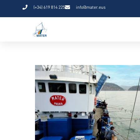
(+34) 619 814 225
info@mater.eus