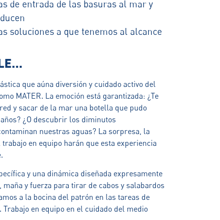
as de entrada de las basuras al mar y
oducen
as soluciones a que tenemos al alcance
LLE…
stica que aúna diversión y cuidado activo del
como MATER. La emoción está garantizada: ¿Te
red y sacar de la mar una botella que pudo
 años? ¿O descubrir los diminutos
 contaminan nuestras aguas? La sorpresa, la
el trabajo en equipo harán que esta experiencia
.
ecífica y una dinámica diseñada expresamente
a, maña y fuerza para tirar de cabos y salabardos
mos a la bocina del patrón en las tareas de
. Trabajo en equipo en el cuidado del medio