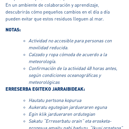
En un ambiente de colaboración y aprendizaje,
descubrirás cómo pequeños cambios en el día a día
pueden evitar que estos residuos lleguen al mar.
NOTAS:
Actividad no accesible para personas con
movilidad reducida.
Calzado y ropa cómoda de acuerdo a la
meteorología.
Confirmación de la actividad 48 horas antes,
según condiciones oceanográficas y
meteorológicas
ERRESERBA EGITEKO JARRAIBIDEAK:
Hautatu pertsona kopurua
Aukeratu egutegian jardueraren eguna
Egin klik jardueraren ordutegian
Sakatu “Erreserbatu orain” eta erosketa-
prozesua amaitu nahi baduzu, “Ikusi orgatxoa”