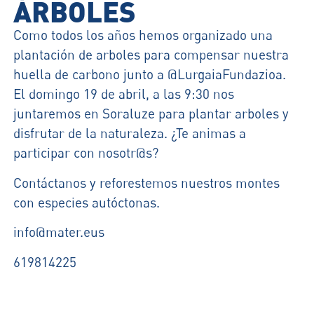
ÁRBOLES
Como todos los años hemos organizado una
plantación de arboles para compensar nuestra
huella de carbono junto a @LurgaiaFundazioa.
El domingo 19 de abril, a las 9:30 nos
juntaremos en Soraluze para plantar arboles y
disfrutar de la naturaleza. ¿Te animas a
participar con nosotr@s?
Contáctanos y reforestemos nuestros montes
con especies autóctonas.
info@mater.eus
619814225