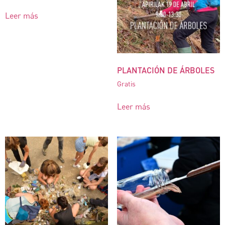
Leer más
PLANTACIÓN DE ÁRBOLES
Gratis
Leer más