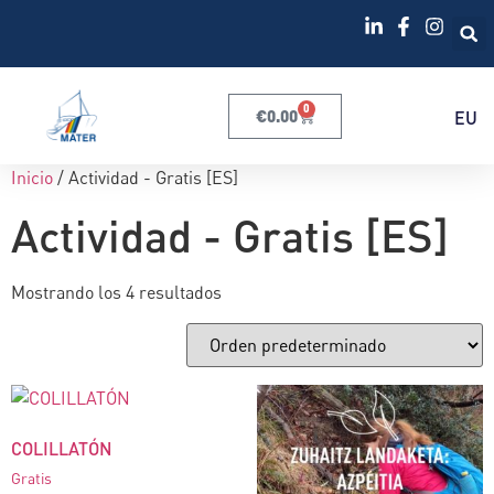
0
€
0.00
EU
Inicio
/ Actividad - Gratis [ES]
Actividad - Gratis [ES]
Mostrando los 4 resultados
COLILLATÓN
Gratis